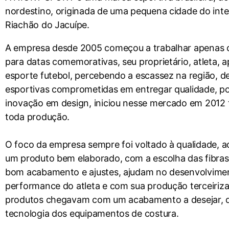
nordestino, originada de uma pequena cidade do inter
Riachão do Jacuípe.
A empresa desde 2005 começou a trabalhar apenas
para datas comemorativas, seu proprietário, atleta, 
esporte futebol, percebendo a escassez na região, 
esportivas comprometidas em entregar qualidade, po
inovação em design, iniciou nesse mercado em 2012 
toda produção.
O foco da empresa sempre foi voltado à qualidade, a
um produto bem elaborado, com a escolha das fibras
bom acabamento e ajustes, ajudam no desenvolvime
performance do atleta e com sua produção terceiriz
produtos chegavam com um acabamento a desejar, d
tecnologia dos equipamentos de costura.