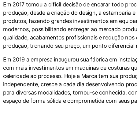
Em 2017 tomou a difícil decisão de encarar todo pro
produção, desde a criação do design, a estamparia e
produtos, fazendo grandes investimentos em equip
modernos, possibilitando entregar ao mercado prod
qualidade, acabamentos profissionais e redução nos 
produção, tronando seu preço, um ponto diferencial
Em 2019 a empresa inaugurou sua fábrica em instalaç
com mais investimentos em maquinas de costuras q
celeridade ao processo. Hoje a Marca tem sua prod
independente, cresce a cada dia desenvolvendo prod
para diversas modalidades, tornou-se conhecida, co
espaço de forma sólida e comprometida com seus pa